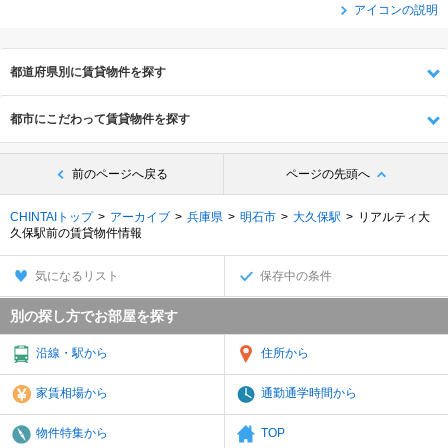
アイコンの説明
都道府県別に賃貸物件を探す
都市にこだわって賃貸物件を探す
前のページへ戻る
ページの先頭へ
CHINTAIトップ
アーカイブ
兵庫県
明石市
大久保駅
リアルティ大
久保駅前の賃貸物件情報
気になるリスト
保存中の条件
別の探し方でお部屋を探す
沿線・駅から
住所から
家賃相場から
通勤通学時間から
物件特集から
TOP