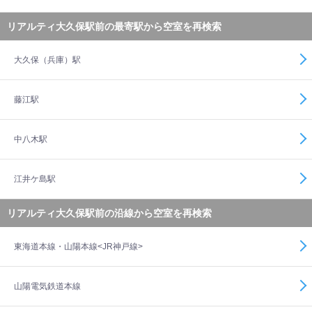
リアルティ大久保駅前の最寄駅から空室を再検索
大久保（兵庫）駅
藤江駅
中八木駅
江井ケ島駅
リアルティ大久保駅前の沿線から空室を再検索
東海道本線・山陽本線<JR神戸線>
山陽電気鉄道本線