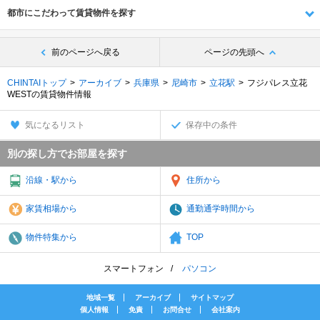
都市にこだわって賃貸物件を探す
前のページへ戻る
ページの先頭へ
CHINTAIトップ
アーカイブ
兵庫県
尼崎市
立花駅
フジパレス立花
WESTの賃貸物件情報
気になるリスト
保存中の条件
別の探し方でお部屋を探す
沿線・駅から
住所から
家賃相場から
通勤通学時間から
物件特集から
TOP
スマートフォン
パソコン
地域一覧
アーカイブ
サイトマップ
個人情報
免責
お問合せ
会社案内