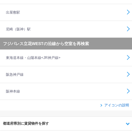
出屋敷駅
尼崎（阪神）駅
フジパレス立花WESTの沿線から空室を再検索
東海道本線・山陽本線<JR神戸線>
阪急神戸線
阪神本線
アイコンの説明
都道府県別に賃貸物件を探す