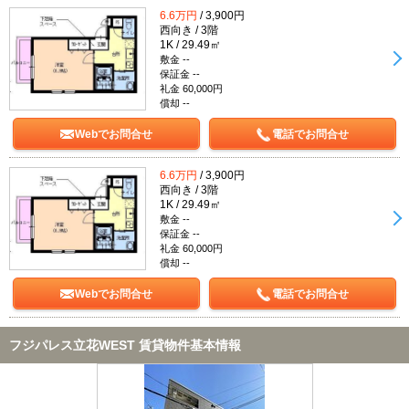
6.6万円
/ 3,900円
西向き / 3階
1K / 29.49㎡
敷金 --
保証金 --
礼金 60,000円
償却 --
Webでお問合せ
電話でお問合せ
6.6万円
/ 3,900円
西向き / 3階
1K / 29.49㎡
敷金 --
保証金 --
礼金 60,000円
償却 --
Webでお問合せ
電話でお問合せ
フジパレス立花WEST 賃貸物件基本情報