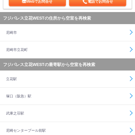
Webでお問合せ
電話でお問合せ
フジパレス立花WESTの住所から空室を再検索
尼崎市
尼崎市立花町
フジパレス立花WESTの最寄駅から空室を再検索
立花駅
塚口（阪急）駅
武庫之荘駅
尼崎センタープール前駅