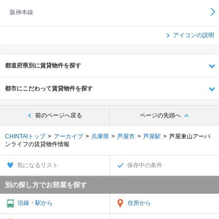
阪神本線
アイコンの説明
都道府県別に賃貸物件を探す
都市にこだわって賃貸物件を探す
前のページへ戻る
ページの先頭へ
CHINTAIトップ
アーカイブ
兵庫県
芦屋市
芦屋駅
芦屋東山アーバ
ンライフの賃貸物件情報
気になるリスト
保存中の条件
別の探し方でお部屋を探す
沿線・駅から
住所から