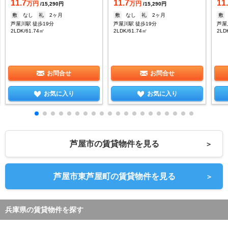
11.7
11.7
11
万円
万円
/15,290円
/15,290円
敷
なし
礼
2ヶ月
敷
なし
礼
2ヶ月
敷
芦屋川駅 徒歩19分
芦屋川駅 徒歩19分
芦屋
2LDK/61.74㎡
2LDK/61.74㎡
2LD
お問合せ
お問合せ
お気に入り
お気に入り
芦屋市の賃貸物件を見る
＞
芦屋市東芦屋町の賃貸物件を見る
＞
兵庫県の賃貸物件を探す