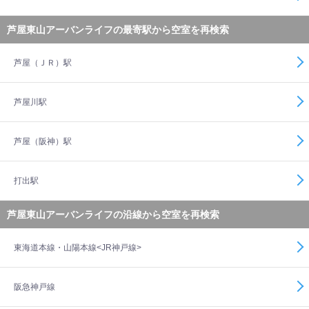
芦屋東山アーバンライフの最寄駅から空室を再検索
芦屋（ＪＲ）駅
芦屋川駅
芦屋（阪神）駅
打出駅
芦屋東山アーバンライフの沿線から空室を再検索
東海道本線・山陽本線<JR神戸線>
阪急神戸線