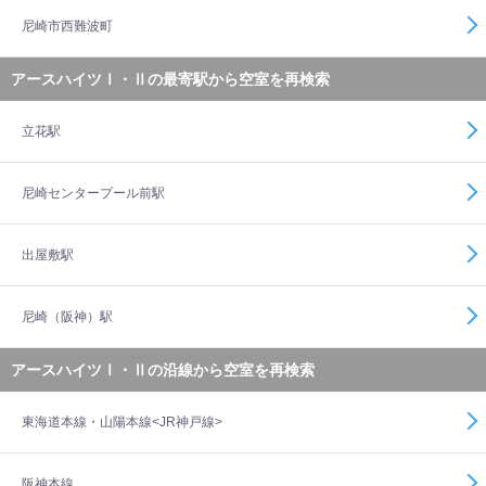
尼崎市西難波町
アースハイツⅠ・Ⅱの最寄駅から空室を再検索
立花駅
尼崎センタープール前駅
出屋敷駅
尼崎（阪神）駅
アースハイツⅠ・Ⅱの沿線から空室を再検索
東海道本線・山陽本線<JR神戸線>
阪神本線