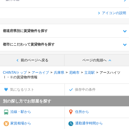
アイコンの説明
都道府県別に賃貸物件を探す
都市にこだわって賃貸物件を探す
前のページへ戻る
ページの先頭へ
CHINTAIトップ
アーカイブ
兵庫県
尼崎市
立花駅
アースハイツ
Ⅰ・Ⅱの賃貸物件情報
気になるリスト
保存中の条件
別の探し方でお部屋を探す
沿線・駅から
住所から
家賃相場から
通勤通学時間から