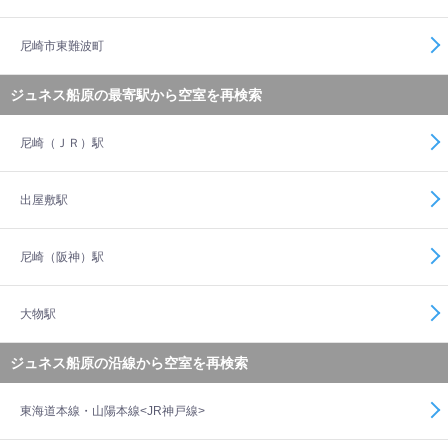
尼崎市東難波町
ジュネス船原の最寄駅から空室を再検索
尼崎（ＪＲ）駅
出屋敷駅
尼崎（阪神）駅
大物駅
ジュネス船原の沿線から空室を再検索
東海道本線・山陽本線<JR神戸線>