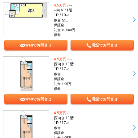
4.5万円
/ --
--向き / 1階
1R / 19㎡
敷金 なし
保証金 --
礼金 49,500円
償却 --
Webでお問合せ
電話でお問合せ
4.5万円
/ --
西向き / 1階
1R / 17㎡
敷金 --
保証金 --
礼金 4.95万
償却 --
Webでお問合せ
電話でお問合せ
4.5万円
/ --
西向き / 1階
1R / 17㎡
敷金 --
保証金 --
礼金 4.95万