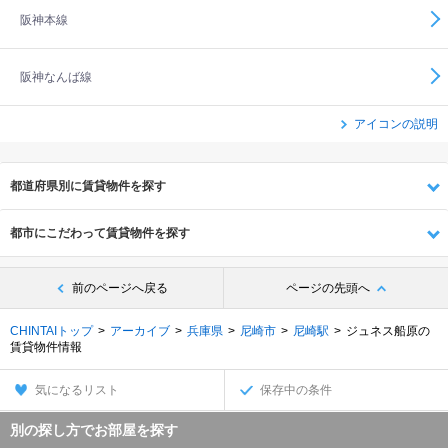
阪神本線
阪神なんば線
アイコンの説明
都道府県別に賃貸物件を探す
都市にこだわって賃貸物件を探す
前のページへ戻る
ページの先頭へ
CHINTAIトップ
アーカイブ
兵庫県
尼崎市
尼崎駅
ジュネス船原の
賃貸物件情報
気になるリスト
保存中の条件
別の探し方でお部屋を探す