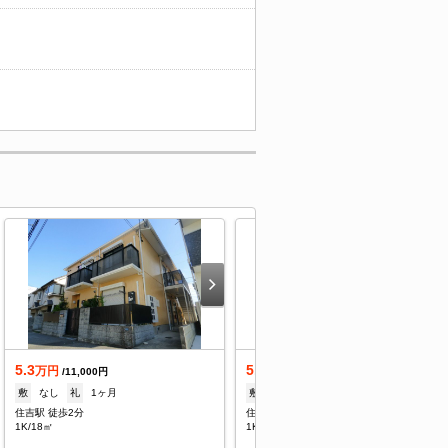
5.3
5.3
万円
万円
/11,000円
/11,000円
敷
なし
礼
1ヶ月
敷
なし
礼
1ヶ月
住吉駅 徒歩2分
住吉駅 徒歩2分
1K/18㎡
1K/18㎡