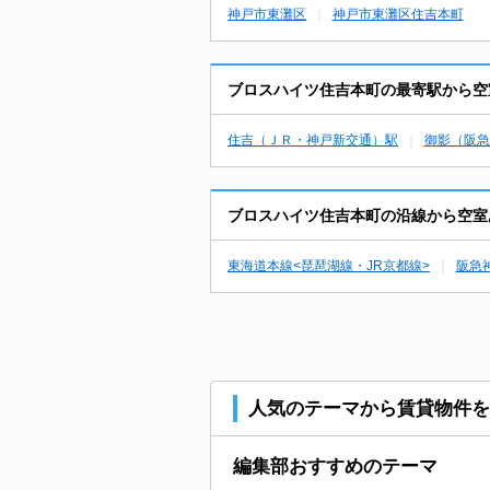
神戸市東灘区
神戸市東灘区住吉本町
ブロスハイツ住吉本町の最寄駅から空
住吉（ＪＲ・神戸新交通）駅
御影（阪急
ブロスハイツ住吉本町の沿線から空室
東海道本線<琵琶湖線・JR京都線>
阪急
人気のテーマから賃貸物件を
編集部おすすめのテーマ