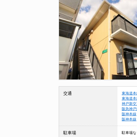
交通
東海道本
東海道本
神戸新交
阪急神戸
阪神本線
阪神本線
駐車場
駐車場な