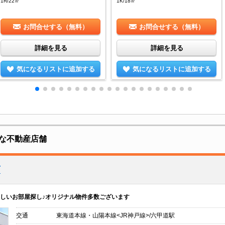
1R/22㎡
1K/18㎡
お問合せする（無料）
お問合せする（無料）
詳細を見る
詳細を見る
気になるリストに追加する
気になるリストに追加する
な不動産店舗
店
しいお部屋探し♪オリジナル物件多数ございます
交通
東海道本線・山陽本線<JR神戸線>/六甲道駅