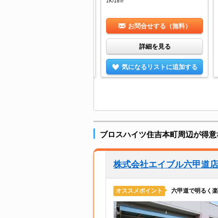
1K/18㎡
お問合せする（無料）
お問合せする（無料）
詳細を見る
詳細を見る
気になるリストに追加する
気になるリストに追加する
ブロスハイツ住吉本町周辺が得意
株式会社エイブル六甲道
六甲道で明るく楽
オススメポイント