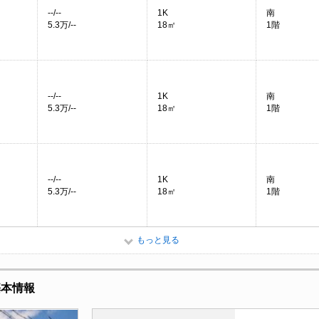
--/--
1K
南
5.3万/--
18㎡
1階
--/--
1K
南
5.3万/--
18㎡
1階
--/--
1K
南
5.3万/--
18㎡
1階
もっと見る
基本情報