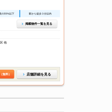
賃の55%以下
駅から徒歩３分以内
掲載物件一覧を見る
区 他
店舗詳細を見る
（無料）