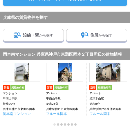
兵庫県の賃貸物件を探す
沿線・駅
住所
から探す
から探す
岡本南マンション 兵庫県神戸市東灘区岡本２丁目周辺の建物情報
新着
掲載物件有
新着
掲載物件有
新着
掲載物件有
マンション
アパート
アパート
甲南山手駅
甲南山手駅
摂津本山駅
徒歩20分
徒歩25分
徒歩8分
兵庫県神戸市東灘区岡本２丁目
兵庫県神戸市東灘区岡本２丁目
兵庫県神戸市東灘区岡本２丁目
岡本南マンション
フルール岡本
フルール岡本