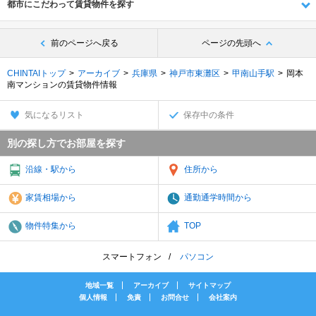
都市にこだわって賃貸物件を探す
前のページへ戻る
ページの先頭へ
CHINTAIトップ
アーカイブ
兵庫県
神戸市東灘区
甲南山手駅
岡本
南マンションの賃貸物件情報
気になるリスト
保存中の条件
別の探し方でお部屋を探す
沿線・駅から
住所から
家賃相場から
通勤通学時間から
物件特集から
TOP
スマートフォン
パソコン
地域一覧
アーカイブ
サイトマップ
個人情報
免責
お問合せ
会社案内