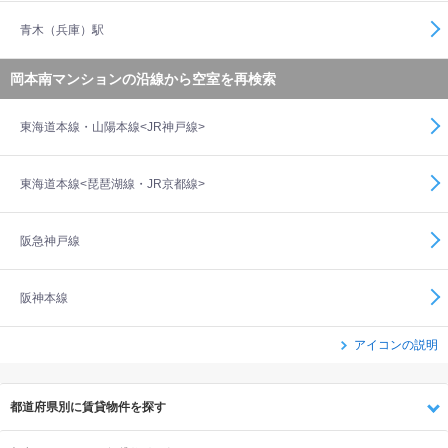
青木（兵庫）駅
岡本南マンションの沿線から空室を再検索
東海道本線・山陽本線<JR神戸線>
東海道本線<琵琶湖線・JR京都線>
阪急神戸線
阪神本線
アイコンの説明
都道府県別に賃貸物件を探す