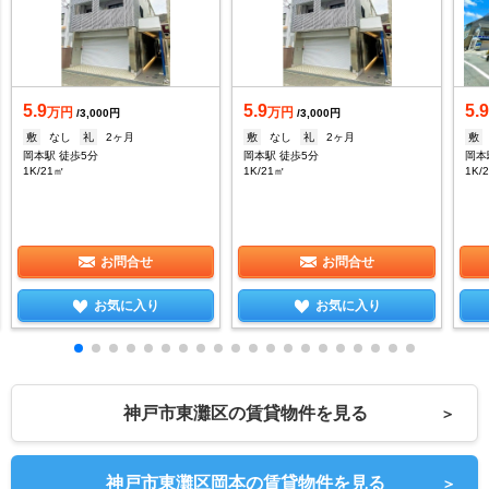
5.9
5.9
5.
万円
万円
/3,000円
/3,000円
敷
なし
礼
2ヶ月
敷
なし
礼
2ヶ月
敷
岡本駅 徒歩5分
岡本駅 徒歩5分
岡本
1K/21㎡
1K/21㎡
1K/
お問合せ
お問合せ
お気に入り
お気に入り
神戸市東灘区の賃貸物件を見る
＞
神戸市東灘区岡本の賃貸物件を見る
＞