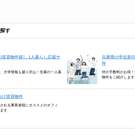
探す
賃貸物件探し 1人暮らし応援サ
兵庫県の学生割
件
、大学情報も盛り沢山！先輩の一人暮
仲介手数料がお得！
物件をご紹介します
向け賃貸物件
される事業者様にオススメのオフィ
ます