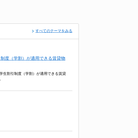
すべてのテーマをみる
引制度（学割）が適用できる賃貸物
学生割引制度（学割）が適用できる賃貸
。