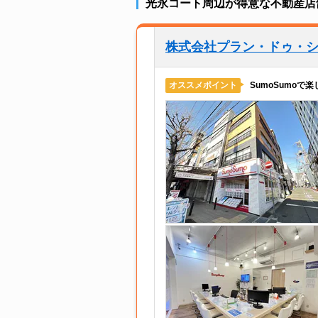
光永コート周辺が得意な不動産店
株式会社プラン・ドゥ・シー
SumoSumoで
オススメポイント