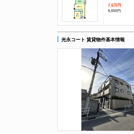
7.6万円
6,000円
光永コート 賃貸物件基本情報