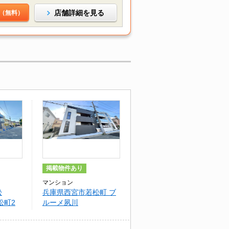
店舗詳細を見る
（無料）
掲載物件あり
マンション
松
兵庫県西宮市若松町 ブ
松町2
ルーメ夙川