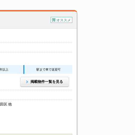
オススメ
0年以上
駅まで車で送迎可
掲載物件一覧を見る
田区 他