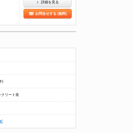
詳細を見る
お問合せする (無料)
年)
ンクリート造
町