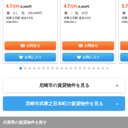
4.7
4.7
5.
万円
万円
/3,000円
/3,000円
敷
なし
礼
150,000円
敷
--
礼
15万
敷
武庫之荘駅 徒歩15分
武庫之荘駅 徒歩14分
武庫
2DK/45㎡
2DK/44㎡
2DK
お問合せ
お問合せ
お気に入り
お気に入り
尼崎市の賃貸物件を見る
＞
尼崎市武庫之荘本町の賃貸物件を見る
＞
兵庫県の賃貸物件を探す