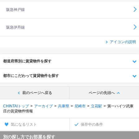
阪急神戸線
阪急伊丹線
アイコンの説明
都道府県別に賃貸物件を探す
都市にこだわって賃貸物件を探す
前のページへ戻る
ページの先頭へ
CHINTAIトップ
アーカイブ
兵庫県
尼崎市
立花駅
第一ハイツ武庫
庄の賃貸物件情報
気になるリスト
保存中の条件
別の探し方でお部屋を探す