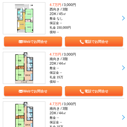
4.7万円
/ 3,000円
西向き / 3階
2DK / 45㎡
敷金 なし
保証金 --
礼金 150,000円
償却 --
Webでお問合せ
電話でお問合せ
4.7万円
/ 3,000円
南向き / 3階
2DK / 44㎡
敷金 --
保証金 --
礼金 15万
償却 --
Webでお問合せ
電話でお問合せ
4.7万円
/ 3,000円
南向き / 3階
2DK / 44㎡
敷金 --
保証金 --
礼金 15万