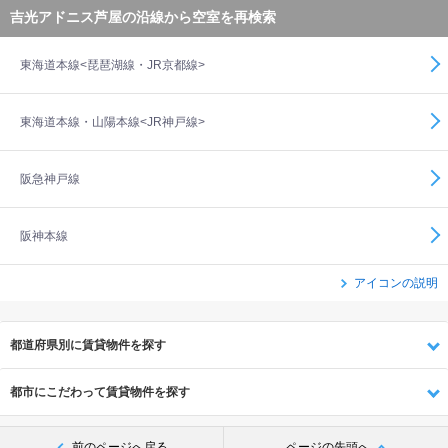
吉光アドニス芦屋の沿線から空室を再検索
東海道本線<琵琶湖線・JR京都線>
東海道本線・山陽本線<JR神戸線>
阪急神戸線
阪神本線
アイコンの説明
都道府県別に賃貸物件を探す
都市にこだわって賃貸物件を探す
前のページへ戻る
ページの先頭へ