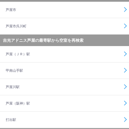
芦屋市
芦屋市呉川町
吉光アドニス芦屋の最寄駅から空室を再検索
芦屋（ＪＲ）駅
甲南山手駅
芦屋川駅
芦屋（阪神）駅
打出駅