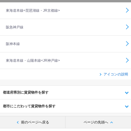
東海道本線<琵琶湖線・JR京都線>
阪急神戸線
阪神本線
東海道本線・山陽本線<JR神戸線>
アイコンの説明
都道府県別に賃貸物件を探す
都市にこだわって賃貸物件を探す
前のページへ戻る
ページの先頭へ