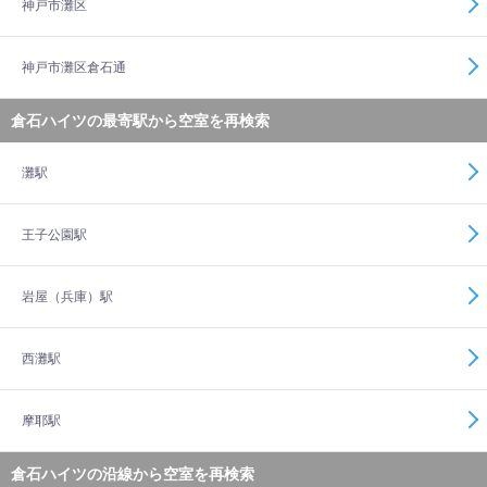
神戸市灘区
神戸市灘区倉石通
倉石ハイツの最寄駅から空室を再検索
灘駅
王子公園駅
岩屋（兵庫）駅
西灘駅
摩耶駅
倉石ハイツの沿線から空室を再検索