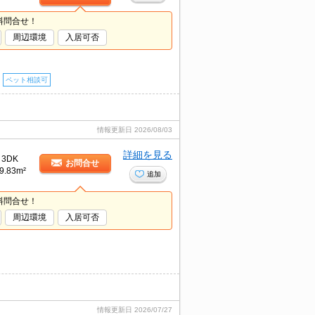
料問合せ！
周辺環境
入居可否
ペット相談可
情報更新日
2026/08/03
詳細を見る
3DK
お問合せ
9.83m²
追加
料問合せ！
周辺環境
入居可否
情報更新日
2026/07/27