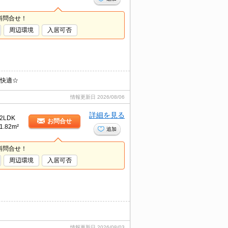
料問合せ！
周辺環境
入居可否
で快適☆
情報更新日
2026/08/06
詳細を見る
2LDK
お問合せ
1.82m²
追加
料問合せ！
周辺環境
入居可否
情報更新日
2026/08/03