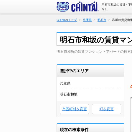
明石市和坂の賃貸・不
探し
CHINTAIトップ
兵庫県
明石市
和坂の賃貸物件
明石市和坂の賃貸マ
明石市和坂の賃貸マンション・アパートの検索
選択中のエリア
兵庫県
明石市和坂
市区町村を変更
町を変更
現在の検索条件