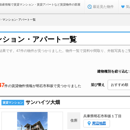
動産情報で賃貸マンション・賃貸アパートなど賃貸物件の部屋
最近見た物件
気
･マンション･アパート一覧
ンション・アパート一覧
結果です。47件の物件が見つかりました。物件一覧で賃料や間取り、外観写真をご
建物種別を絞り込む
47
並び替え
件の賃貸物件情報が明石市和坂で見つかりました
サンハイツ大畑
賃貸マンション
兵庫県明石市和坂１丁目
住所
周辺地図