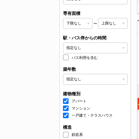
専有面積
〜
駅・バス停からの時間
バス利用を含む
築年数
建物種別
アパート
マンション
一戸建て・テラスハウス
構造
鉄筋系