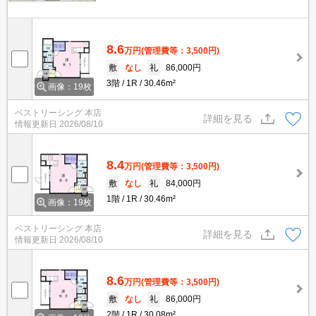
8.6
万円
(管理費等：3,500円)
敷
なし
礼
86,000円
3階
1R
30.46m²
画像：19枚
ベストリーシング 本店
詳細を見る
情報更新日
2026/08/10
8.4
万円
(管理費等：3,500円)
敷
なし
礼
84,000円
1階
1R
30.46m²
画像：19枚
ベストリーシング 本店
詳細を見る
情報更新日
2026/08/10
8.6
万円
(管理費等：3,500円)
敷
なし
礼
86,000円
2階
1R
30.08m²