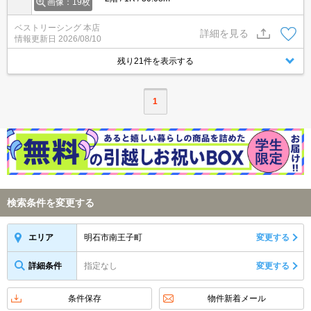
画像：19枚
ベストリーシング 本店
詳細を見る
情報更新日
2026/08/10
残り21件を表示する
1
検索条件を変更する
明石市南王子町
変更する
エリア
詳細条件
指定なし
変更する
条件保存
物件新着メール