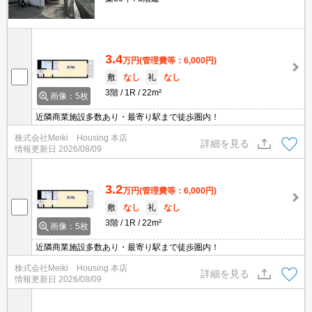
3.4
万円
(管理費等：6,000円)
敷
なし
礼
なし
3階
1R
22m²
画像：5枚
近隣商業施設多数あり・最寄り駅まで徒歩圏内！
株式会社Meiki Housing 本店
詳細を見る
情報更新日
2026/08/09
3.2
万円
(管理費等：6,000円)
敷
なし
礼
なし
3階
1R
22m²
画像：5枚
近隣商業施設多数あり・最寄り駅まで徒歩圏内！
株式会社Meiki Housing 本店
詳細を見る
情報更新日
2026/08/09