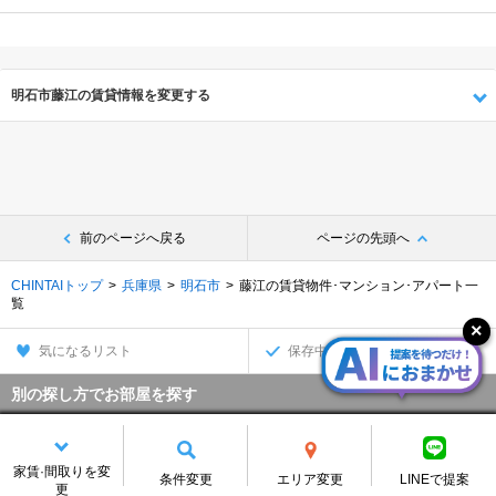
明石市藤江の賃貸情報を変更する
前のページへ戻る
ページの先頭へ
CHINTAIトップ
兵庫県
明石市
藤江の賃貸物件･マンション･アパート一
覧
気になるリスト
保存中の条件
別の探し方でお部屋を探す
沿線・駅から
住所から
家賃·間取りを変
条件変更
エリア変更
LINEで提案
家賃相場から
通勤通学時間から
更