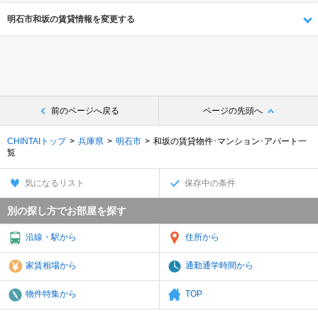
明石市和坂の賃貸情報を変更する
前のページへ戻る
ページの先頭へ
CHINTAIトップ
兵庫県
明石市
和坂の賃貸物件･マンション･アパート一
覧
気になるリスト
保存中の条件
別の探し方でお部屋を探す
沿線・駅から
住所から
家賃相場から
通勤通学時間から
物件特集から
TOP