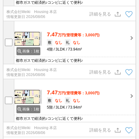
都市ガスで経済的♪コンビに近くて便利♪
株式会社Meiki Housing 本店
詳細を見る
情報更新日
2026/08/06
7.47
万円
(管理費等：3,000円)
敷
なし
礼
なし
4階
3LDK
73.94m²
画像：1枚
都市ガスで経済的♪コンビに近くて便利♪
株式会社Meiki Housing 本店
詳細を見る
情報更新日
2026/08/06
7.47
万円
(管理費等：3,000円)
敷
なし
礼
なし
5階
3LDK
73.94m²
画像：1枚
都市ガスで経済的♪コンビに近くて便利♪
株式会社Meiki Housing 本店
詳細を見る
情報更新日
2026/08/06