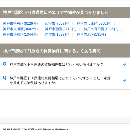
神戸市灘区下河原通周辺のエリアで物件が見つかりました
神戸市中央区(8129件)
西宮市(7608件)
神戸市兵庫区(5301件)
神戸市東灘区(3602件)
神戸市灘区(2718件)
神戸市長田区(1836件)
神戸市須磨区(1344件)
芦屋市(1088件)
神戸市北区(531件)
神戸市灘区下河原通の賃貸物件に関するよくある質問
神戸市灘区下河原通の賃貸物件数はどれくらいありますか？
神戸市灘区下河原通の家賃相場はどれくらいですか？また、家賃
を抑えても物件はありますか。