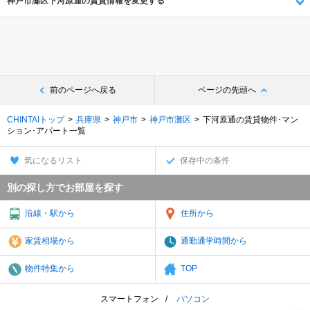
神戸市灘区下河原通の賃貸情報を変更する
前のページへ戻る
ページの先頭へ
CHINTAIトップ
兵庫県
神戸市
神戸市灘区
下河原通の賃貸物件･マン
ション･アパート一覧
気になるリスト
保存中の条件
別の探し方でお部屋を探す
沿線・駅から
住所から
家賃相場から
通勤通学時間から
物件特集から
TOP
スマートフォン
パソコン