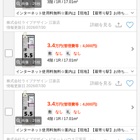
3階
1R
17.01m²
画像：26枚
インターネット使用料無料☆案内は【現地】【最寄り駅】お待ち合
わせＯＫです♪
株式会社ライブデザイン 江坂店
詳細を見る
情報更新日
2026/07/30
3.4
万円
(管理費等：4,000円)
敷
なし
礼
なし
4階
1R
17.01m²
画像：26枚
インターネット使用料無料☆案内は【現地】【最寄り駅】お待ち合
わせＯＫです♪
株式会社ライブデザイン 江坂店
詳細を見る
情報更新日
2026/07/30
3.4
万円
(管理費等：4,000円)
敷
なし
礼
なし
4階
1R
17.01m²
画像：26枚
インターネット使用料無料☆案内は【現地】【最寄り駅】お待ち合
わせＯＫです♪
株式会社ライブデザイン ピタットハウス三宮店