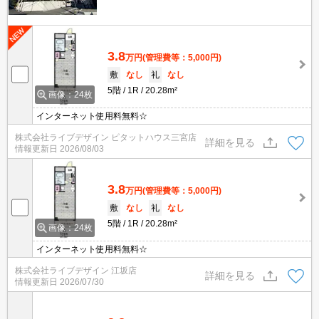
3.8
万円
(管理費等：5,000円)
敷
なし
礼
なし
5階
1R
20.28m²
画像：24枚
インターネット使用料無料☆
株式会社ライブデザイン ピタットハウス三宮店
詳細を見る
情報更新日
2026/08/03
3.8
万円
(管理費等：5,000円)
敷
なし
礼
なし
5階
1R
20.28m²
画像：24枚
インターネット使用料無料☆
株式会社ライブデザイン 江坂店
詳細を見る
情報更新日
2026/07/30