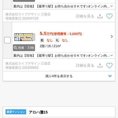
案内は【現地】【最寄り駅】お待ち合わせＯＫです♪オンライン内見
も可能♪
株式会社ライブデザイン 江坂店
詳細を見る
情報更新日
2026/07/29
5.5
万円
(管理費等：5,000円)
敷
なし
礼
なし
2階
1K
21m²
画像：33枚
案内は【現地】【最寄り駅】お待ち合わせＯＫです♪オンライン内見
も可能♪
株式会社ライブデザイン 江坂店
詳細を見る
情報更新日
2026/08/03
残り4件を表示する
アロハ灘15
賃貸マンション