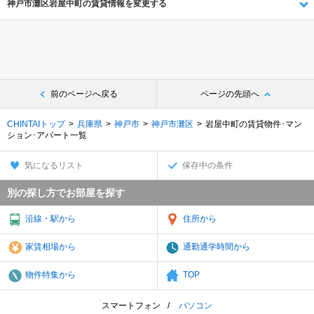
神戸市灘区岩屋中町の賃貸情報を変更する
前のページへ戻る
ページの先頭へ
CHINTAIトップ
兵庫県
神戸市
神戸市灘区
岩屋中町の賃貸物件･マン
ション･アパート一覧
気になるリスト
保存中の条件
別の探し方でお部屋を探す
沿線・駅から
住所から
家賃相場から
通勤通学時間から
物件特集から
TOP
スマートフォン
パソコン