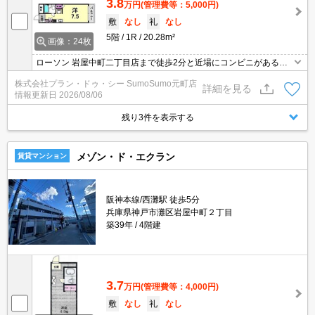
3.8
万円
(管理費等：5,000円)
敷
なし
礼
なし
5階
1R
20.28m²
画像：24枚
ローソン 岩屋中町二丁目店まで徒歩2分と近場にコンビニがあるの
もポイント。収納はクロゼット・シューズボックスなど豊富なの
株式会社プラン・ドゥ・シー SumoSumo元町店
で、広々と空間を利用することも可能です。セキュリティ面は、オ
詳細を見る
情報更新日
2026/08/06
ートロック・TVインターホンなど充実しているので、防犯対策もば
っちりです。
残り3件を表示する
メゾン・ド・エクラン
賃貸マンション
阪神本線/西灘駅 徒歩5分
兵庫県神戸市灘区岩屋中町２丁目
築39年
4階建
3.7
万円
(管理費等：4,000円)
敷
なし
礼
なし