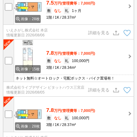
7.5
万円
(管理費等：7,000円)
敷
なし
礼
1ヶ月
1階
1K
28.37m²
画像：28枚
いえさがし株式会社 本店
詳細を見る
情報更新日
2026/08/06
7.8
万円
(管理費等：7,000円)
敷
なし
礼
100,000円
3階
1K
28.34m²
画像：15枚
ネット無料☆オートロック・宅配ボックス・バイク置場有！
株式会社ライブデザイン ピタットハウス三宮店
詳細を見る
情報更新日
2026/08/05
7.8
万円
(管理費等：7,000円)
敷
なし
礼
100,000円
3階
1K
28.37m²
画像：28枚