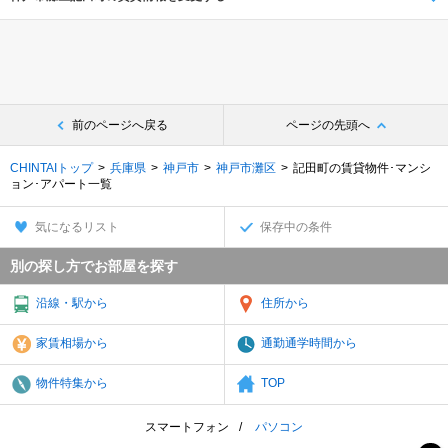
前のページへ戻る
ページの先頭へ
CHINTAIトップ
兵庫県
神戸市
神戸市灘区
記田町の賃貸物件･マンシ
ョン･アパート一覧
気になるリスト
保存中の条件
別の探し方でお部屋を探す
沿線・駅から
住所から
家賃相場から
通勤通学時間から
物件特集から
TOP
スマートフォン
パソコン