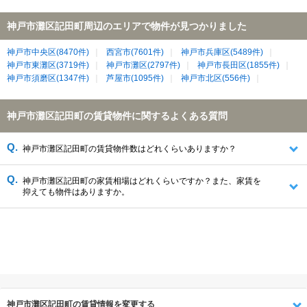
神戸市灘区記田町周辺のエリアで物件が見つかりました
神戸市中央区(8470件)
西宮市(7601件)
神戸市兵庫区(5489件)
神戸市東灘区(3719件)
神戸市灘区(2797件)
神戸市長田区(1855件)
神戸市須磨区(1347件)
芦屋市(1095件)
神戸市北区(556件)
神戸市灘区記田町の賃貸物件に関するよくある質問
神戸市灘区記田町の賃貸物件数はどれくらいありますか？
神戸市灘区記田町の家賃相場はどれくらいですか？また、家賃を
抑えても物件はありますか。
神戸市灘区記田町の賃貸情報を変更する