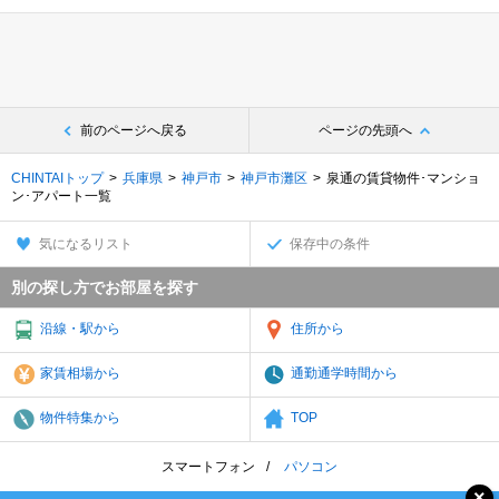
前のページへ戻る
ページの先頭へ
CHINTAIトップ
兵庫県
神戸市
神戸市灘区
泉通の賃貸物件･マンショ
ン･アパート一覧
気になるリスト
保存中の条件
別の探し方でお部屋を探す
沿線・駅から
住所から
家賃相場から
通勤通学時間から
物件特集から
TOP
スマートフォン
パソコン