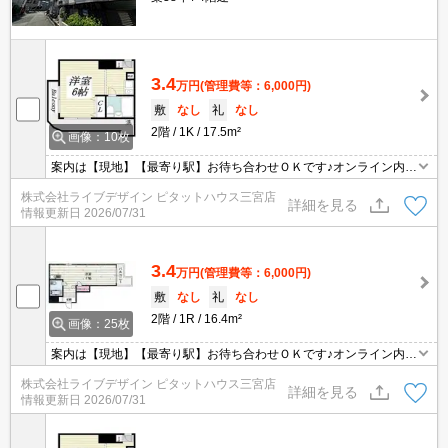
3.4
万円
(管理費等：6,000円)
敷
なし
礼
なし
2階
1K
17.5m²
画像：10枚
案内は【現地】【最寄り駅】お待ち合わせＯＫです♪オンライン内見
も可能♪
株式会社ライブデザイン ピタットハウス三宮店
詳細を見る
情報更新日
2026/07/31
3.4
万円
(管理費等：6,000円)
敷
なし
礼
なし
2階
1R
16.4m²
画像：25枚
案内は【現地】【最寄り駅】お待ち合わせＯＫです♪オンライン内見
も可能♪
株式会社ライブデザイン ピタットハウス三宮店
詳細を見る
情報更新日
2026/07/31