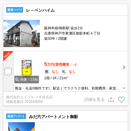
レ－ベンハイム
賃貸ハイツ
阪神本線/御影駅 徒歩2分
兵庫県神戸市東灘区御影本町４丁目
築30年
2階建
5
万円
(管理費等：--)
敷
なし
礼
なし
1階
1K
21m²
画像：23枚
敷金・礼金0物件です!。駅近くでラクラク便利。初期費用・家賃カ
ード払い可。安心の24時間管理。当店のみの限定募集。インターネ
株式会社エイブル ＪＲ住吉店
ット無料で使い放題。買い物便利な立地ですよ～!!。引越指定業者あ
詳細を見る
情報更新日
2026/08/09
り。
みだ六アパートメント御影
賃貸アパート