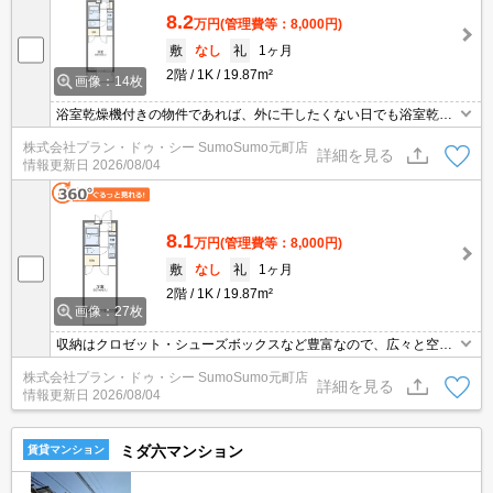
8.2
万円
(管理費等：8,000円)
敷
なし
礼
1ヶ月
2階
1K
19.87m²
画像：14枚
浴室乾燥機付きの物件であれば、外に干したくない日でも浴室乾燥
機を利用すれば効率よくカラッと乾きます。収納はシューズボック
株式会社プラン・ドゥ・シー SumoSumo元町店
ス・クロゼットなど豊富なので、広々と空間を利用することも可能
詳細を見る
情報更新日
2026/08/04
です。直接会わずにインターホン越しに来訪者を確認できるので、
トラブルの事前回避にも繋がります。
8.1
万円
(管理費等：8,000円)
敷
なし
礼
1ヶ月
2階
1K
19.87m²
画像：27枚
収納はクロゼット・シューズボックスなど豊富なので、広々と空間
を利用することも可能です。セキュリティ面は、TVインターホン・
株式会社プラン・ドゥ・シー SumoSumo元町店
オートロックなど充実しているので、防犯対策もばっちりです。浴
詳細を見る
情報更新日
2026/08/04
室は湿気が多くカビが増殖しやすいですが、この物件では浴室乾燥
機でしっかり乾燥させることでカビの増殖を抑えられます。
ミダ六マンション
賃貸マンション