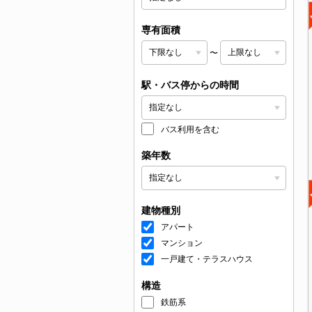
専有面積
〜
駅・バス停からの時間
バス利用を含む
築年数
建物種別
アパート
マンション
一戸建て・テラスハウス
構造
鉄筋系