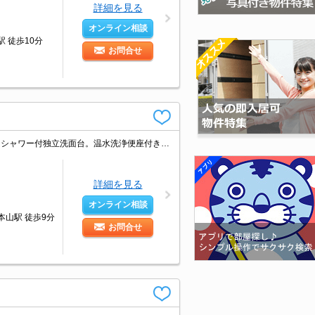
詳細を見る
オンライン相談
 徒歩10分
お問合せ
全戸角部屋。システムキッチンをお好みの方に。室内物干しあり。収納たっぷり。シャワー付独立洗面台。温水洗浄便座付き。仲介手数料家賃の0.55ヵ月分。ぜひお問い合わせください!。
詳細を見る
オンライン相談
本山駅 徒歩9分
お問合せ