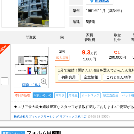
周辺地図
築年
1991年11月（築34年）
階建
5階建
家賃
敷金
間取図
階
管理費
礼金
9.3
2階
なし
万円
200,000円
即入居可
5,000円
1分で完結！聞きたい項目を選んでかんたん無
初期費用
空室情報
これと似た物件
画像：18枚
本日の新着
写真いろいろ
南向き
角部屋
オートロック
独立洗面台
ペット相
株式会社リブマックスリーシング リブマックス夙川店
(0798-38-5556)
フォルム甲南町
賃貸マンション