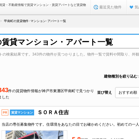
賃貸・不動産情報で賃貸マンション・賃貸アパートなど賃貸物
最近見た物件
気
甲南町の賃貸物件･マンション･アパート一覧
の賃貸マンション・アパート一覧
トの検索結果です。343件の物件が見つかりました。物件一覧で賃料や間取り、外
建物種別を絞り込む
343
件の賃貸物件情報が神戸市東灘区甲南町で見つかり
並び替え
ました
ＳＯＲＡ住吉
PR
賃貸マンション