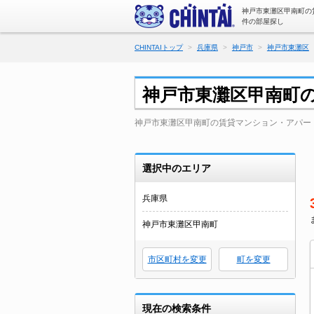
神戸市東灘区甲南町の
件の部屋探し
CHINTAIトップ
兵庫県
神戸市
神戸市東灘区
神戸市東灘区甲南町
神戸市東灘区甲南町の賃貸マンション・アパー
選択中のエリア
兵庫県
神戸市東灘区甲南町
市区町村を変更
町を変更
現在の検索条件