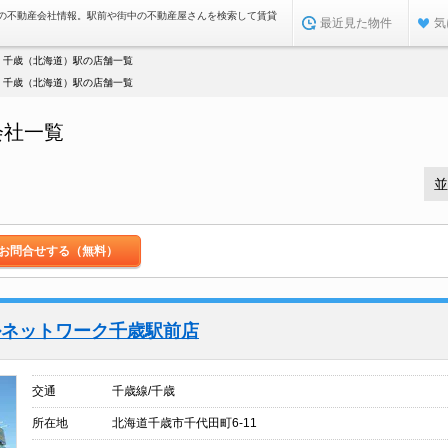
の不動産会社情報。駅前や街中の不動産屋さんを検索して賃貸
最近見た物件
気
千歳（北海道）駅の店舗一覧
千歳（北海道）駅の店舗一覧
会社一覧
お問合せする（無料）
ルネットワーク千歳駅前店
交通
千歳線/千歳
所在地
北海道千歳市千代田町6-11