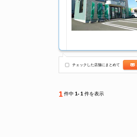
チェックした店舗にまとめて
1
件中
1- 1
件を表示