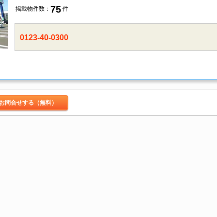
75
掲載物件数：
件
0123-40-0300
お問合せする（無料）