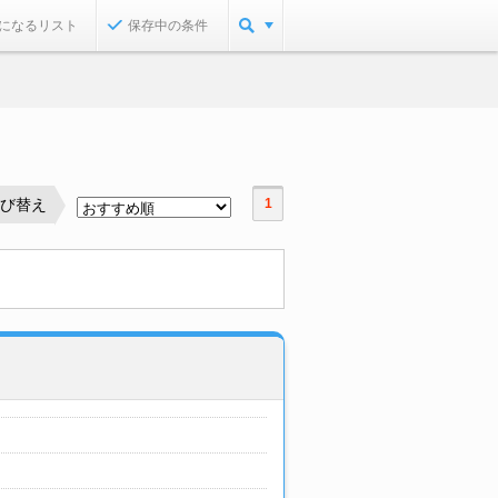
になるリスト
保存中の条件
並び替え
1