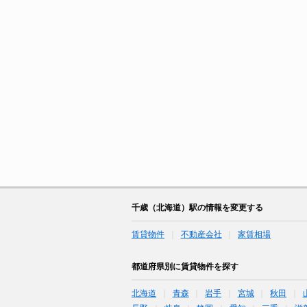
千歳（北海道）駅の情報を変更する
賃貸物件
不動産会社
家賃相場
都道府県別に賃貸物件を探す
北海道
青森
岩手
宮城
秋田