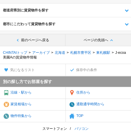
都道府県別に賃貸物件を探す
都市にこだわって賃貸物件を探す
前のページへ戻る
ページの先頭へ
CHINTAIトップ
アーカイブ
北海道
札幌市豊平区
東札幌駅
J-ecoa
美園Aの賃貸物件情報
気になるリスト
保存中の条件
別の探し方でお部屋を探す
沿線・駅から
住所から
家賃相場から
通勤通学時間から
物件特集から
TOP
スマートフォン
パソコン