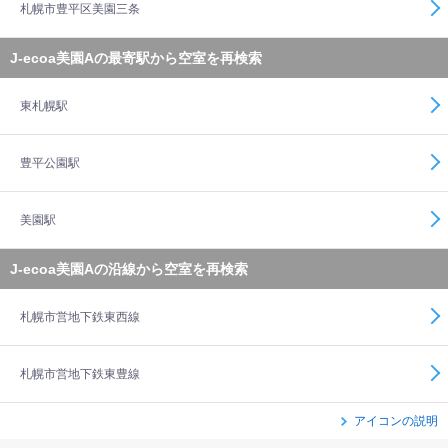
札幌市豊平区美園三条
J-ecoa美園Aの最寄駅から空室を再検索
東札幌駅
豊平公園駅
美園駅
J-ecoa美園Aの沿線から空室を再検索
札幌市営地下鉄東西線
札幌市営地下鉄東豊線
アイコンの説明