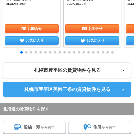
2LDK/45.39㎡
2LDK/45.39㎡
2LD
お問合せ
お問合せ
お気に入り
お気に入り
札幌市豊平区の賃貸物件を見る
＞
札幌市豊平区美園三条の賃貸物件を見る
＞
北海道の賃貸物件を探す
沿線・駅
住所
から探す
から探す