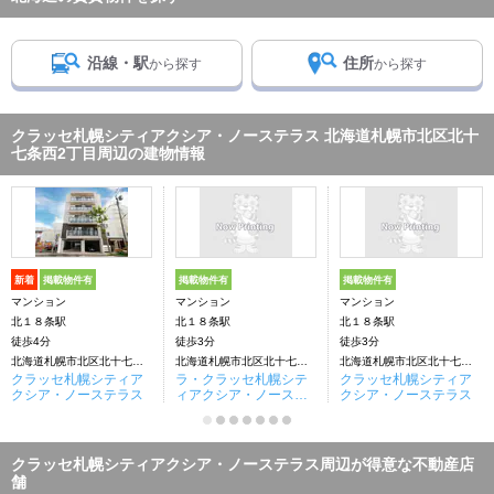
沿線・駅
住所
から探す
から探す
クラッセ札幌シティアクシア・ノーステラス 北海道札幌市北区北十
七条西2丁目周辺の建物情報
新着
掲載物件有
掲載物件有
掲載物件有
マンション
マンション
マンション
北１８条駅
北１８条駅
北１８条駅
徒歩4分
徒歩3分
徒歩3分
北海道札幌市北区北十七条西2丁目
北海道札幌市北区北十七条西2丁目
北海道札幌市北区北十七条西2丁目
クラッセ札幌シティア
ラ・クラッセ札幌シテ
クラッセ札幌シティア
クシア・ノーステラス
ィアクシア・ノーステ
クシア・ノーステラス
ラス
クラッセ札幌シティアクシア・ノーステラス周辺が得意な不動産店
舗