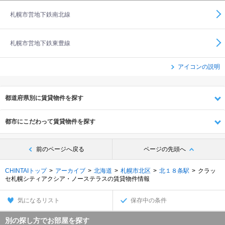
札幌市営地下鉄南北線
札幌市営地下鉄東豊線
アイコンの説明
都道府県別に賃貸物件を探す
都市にこだわって賃貸物件を探す
前のページへ戻る
ページの先頭へ
CHINTAIトップ
アーカイブ
北海道
札幌市北区
北１８条駅
クラッ
セ札幌シティアクシア・ノーステラスの賃貸物件情報
気になるリスト
保存中の条件
別の探し方でお部屋を探す