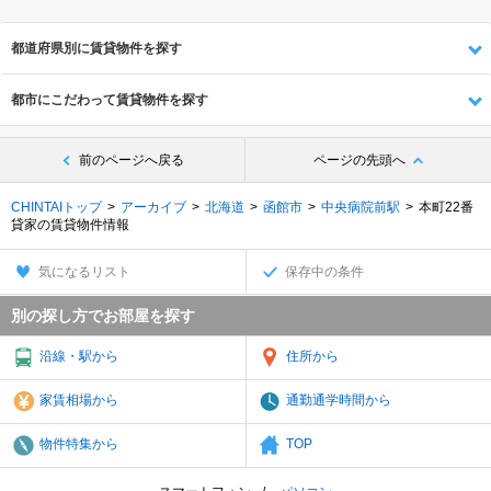
都道府県別に賃貸物件を探す
都市にこだわって賃貸物件を探す
前のページへ戻る
ページの先頭へ
CHINTAIトップ
アーカイブ
北海道
函館市
中央病院前駅
本町22番
貸家の賃貸物件情報
気になるリスト
保存中の条件
別の探し方でお部屋を探す
沿線・駅から
住所から
家賃相場から
通勤通学時間から
物件特集から
TOP