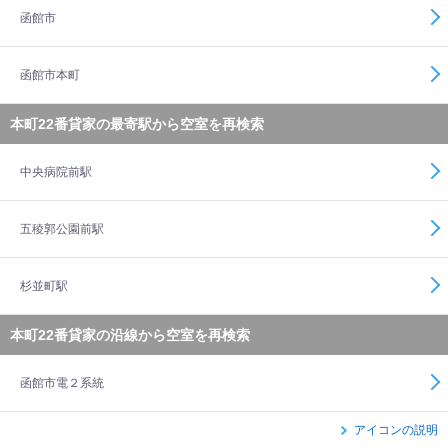
函館市
函館市本町
本町22番貸家の最寄駅から空室を再検索
中央病院前駅
五稜郭公園前駅
杉並町駅
本町22番貸家の沿線から空室を再検索
函館市電２系統
アイコンの説明