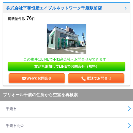
株式会社平和恒産エイブルネットワーク千歳駅前店
76
掲載物件数:
件
この物件はLINEで不動産会社へお問合せができます！
友だち追加してLINEでお問合せ（無料）
Webでお問合せ
電話でお問合せ
プリオール千歳の住所から空室を再検索
千歳市
千歳市北栄