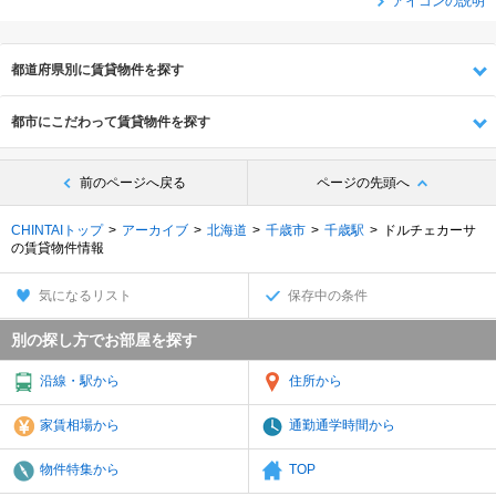
アイコンの説明
都道府県別に賃貸物件を探す
都市にこだわって賃貸物件を探す
前のページへ戻る
ページの先頭へ
CHINTAIトップ
アーカイブ
北海道
千歳市
千歳駅
ドルチェカーサ
の賃貸物件情報
気になるリスト
保存中の条件
別の探し方でお部屋を探す
沿線・駅から
住所から
家賃相場から
通勤通学時間から
物件特集から
TOP