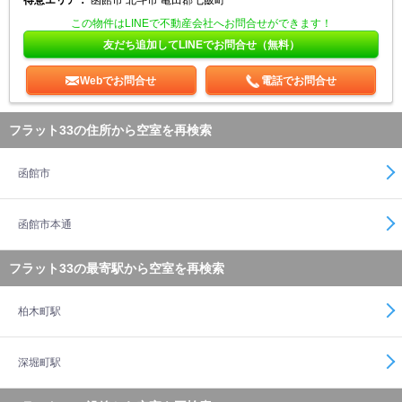
得意エリア：
函館市 北斗市 亀田郡七飯町
この物件はLINEで不動産会社へお問合せができます！
友だち追加してLINEでお問合せ（無料）
Webでお問合せ
電話でお問合せ
フラット33の住所から空室を再検索
函館市
函館市本通
フラット33の最寄駅から空室を再検索
柏木町駅
深堀町駅