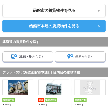
函館市の賃貸物件を見る
＞
函館市本通の賃貸物件を見る
＞
北海道の賃貸物件を探す
沿線・駅
住所
から探す
から探す
フラット33 北海道函館市本通2丁目周辺の建物情報
掲載物件有
新着
掲載物件有
掲載物件有
アパート
アパート
アパート