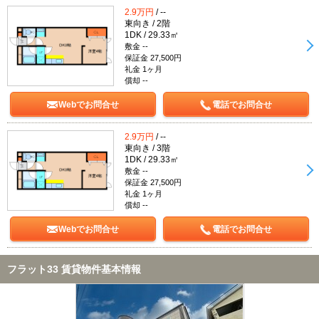
2.9万円
/ --
東向き / 2階
1DK / 29.33㎡
敷金 --
保証金 27,500円
礼金 1ヶ月
償却 --
Webでお問合せ
電話でお問合せ
2.9万円
/ --
東向き / 3階
1DK / 29.33㎡
敷金 --
保証金 27,500円
礼金 1ヶ月
償却 --
Webでお問合せ
電話でお問合せ
フラット33 賃貸物件基本情報