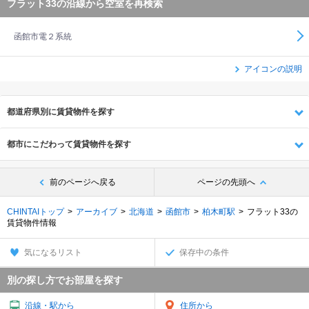
フラット33の沿線から空室を再検索
函館市電２系統
アイコンの説明
都道府県別に賃貸物件を探す
都市にこだわって賃貸物件を探す
前のページへ戻る
ページの先頭へ
CHINTAIトップ
アーカイブ
北海道
函館市
柏木町駅
フラット33の
賃貸物件情報
気になるリスト
保存中の条件
別の探し方でお部屋を探す
沿線・駅から
住所から