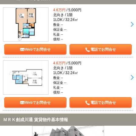
4.6万円
/ 5,000円
北向き / 1階
1LDK / 32.24㎡
敷金 --
保証金 --
礼金 --
償却 --
Webでお問合せ
電話でお問合せ
4.6万円
/ 5,000円
北向き / 1階
1LDK / 32.24㎡
敷金 --
保証金 --
礼金 --
償却 --
Webでお問合せ
電話でお問合せ
ＭＲＫ創成川通 賃貸物件基本情報