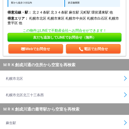
駅から徒歩３分以内
多店舗展開
得意沿線・駅：
北２４条駅 北３４条駅 麻生駅 元町駅 環状通東駅 他
得意エリア：
札幌市北区 札幌市東区 札幌市中央区 札幌市白石区 札幌市
豊平区 他
この物件はLINEで不動産会社へお問合せができます！
友だち追加してLINEでお問合せ（無料）
Webでお問合せ
電話でお問合せ
ＭＲＫ創成川通の住所から空室を再検索
札幌市北区
札幌市北区北三十三条西
ＭＲＫ創成川通の最寄駅から空室を再検索
麻生駅