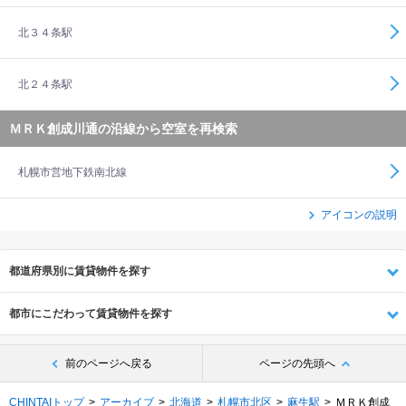
北３４条駅
北２４条駅
ＭＲＫ創成川通の沿線から空室を再検索
札幌市営地下鉄南北線
アイコンの説明
都道府県別に賃貸物件を探す
都市にこだわって賃貸物件を探す
前のページへ戻る
ページの先頭へ
CHINTAIトップ
アーカイブ
北海道
札幌市北区
麻生駅
ＭＲＫ創成