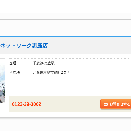
ルネットワーク恵庭店
交通
千歳線/恵庭駅
所在地
北海道恵庭市緑町2-3-7
0123-39-3002
お問合せする