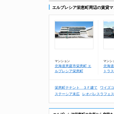
エルプレシア栄恵町周辺の賃貸マ
マンション
マンシ
北海道恵庭市栄恵町 エ
北海道
ルプレシア栄恵町
トラス
栄恵町テナント ３Ｆ建て
ワイズ
ステーシア末広
レオパレスラフェ