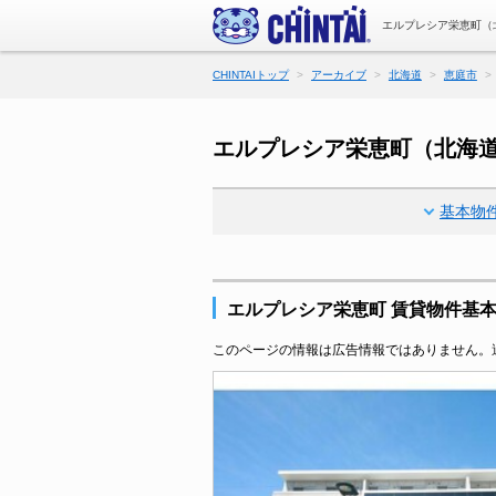
エルプレシア栄恵町（
CHINTAIトップ
アーカイブ
北海道
恵庭市
エルプレシア栄恵町（北海
基本物
エルプレシア栄恵町 賃貸物件基
このページの情報は広告情報ではありません。過