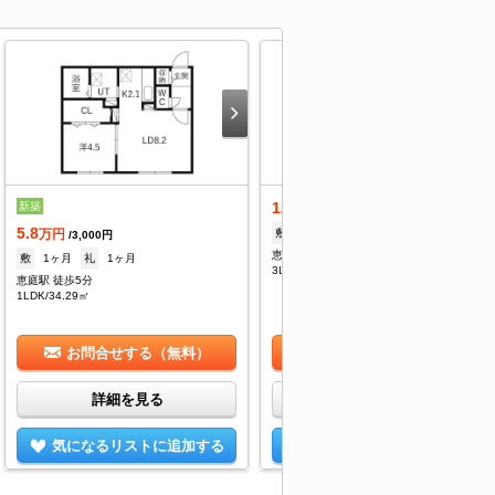
12
新築
万円
/3,000円
5.8
敷
1ヶ月
礼
--
万円
/3,000円
恵庭駅 徒歩2分
敷
1ヶ月
礼
1ヶ月
3LDK/76.6㎡
恵庭駅 徒歩5分
1LDK/34.29㎡
お問合せする（無料）
お問合せする（無料）
詳細を見る
詳細を見る
気になるリストに追加する
気になるリストに追加する