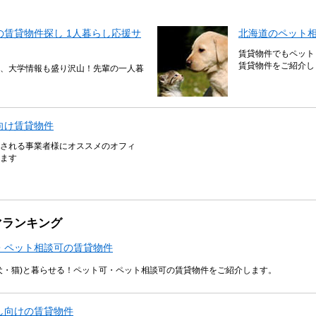
賃貸物件探し 1人暮らし応援サ
北海道のペット
賃貸物件でもペット
賃貸物件をご紹介し
、大学情報も盛り沢山！先輩の一人暮
向け賃貸物件
される事業者様にオススメのオフィ
ます
マランキング
・ペット相談可の賃貸物件
犬・猫)と暮らせる！ペット可・ペット相談可の賃貸物件をご紹介します。
し向けの賃貸物件