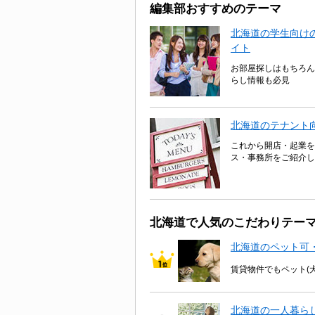
編集部おすすめのテーマ
北海道の学生向けの
イト
お部屋探しはもちろん
らし情報も必見
北海道のテナント
これから開店・起業を
ス・事務所をご紹介し
北海道で人気のこだわりテー
北海道のペット可
賃貸物件でもペット(
北海道の一人暮ら