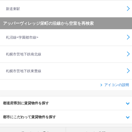
新道東駅
アッパーヴィレッジ栄町の沿線から空室を再検索
札沼線<学園都市線>
札幌市営地下鉄南北線
札幌市営地下鉄東豊線
アイコンの説明
都道府県別に賃貸物件を探す
都市にこだわって賃貸物件を探す