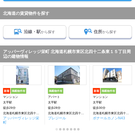
北海道の賃貸物件を探す
沿線・駅
住所
から探す
から探す
アッパーヴィレッジ栄町 北海道札幌市東区北四十二条東１５丁目周
辺の建物情報
新着
掲載物件有
掲載物件有
新着
掲載物件有
マンション
アパート
マンション
太平駅
太平駅
太平駅
徒歩29分
徒歩28分
徒歩30分
北海道札幌市東区北四十二条東１５丁目
北海道札幌市東区北四十二条東１５丁目
北海道札幌市東区北四十三条東１５丁目
アッパーヴィレッジ栄
プレジール
ボナールカノンN43
町