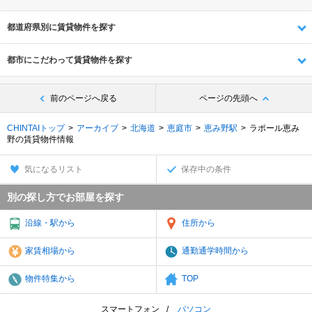
都道府県別に賃貸物件を探す
都市にこだわって賃貸物件を探す
前のページへ戻る
ページの先頭へ
CHINTAIトップ
アーカイブ
北海道
恵庭市
恵み野駅
ラポール恵み
野の賃貸物件情報
気になるリスト
保存中の条件
別の探し方でお部屋を探す
沿線・駅から
住所から
家賃相場から
通勤通学時間から
物件特集から
TOP
スマートフォン
パソコン