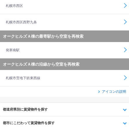
札幌市西区
札幌市西区西野九条
オークヒルズＡ棟の最寄駅から空室を再検索
発寒南駅
オークヒルズＡ棟の沿線から空室を再検索
札幌市営地下鉄東西線
アイコンの説明
都道府県別に賃貸物件を探す
都市にこだわって賃貸物件を探す