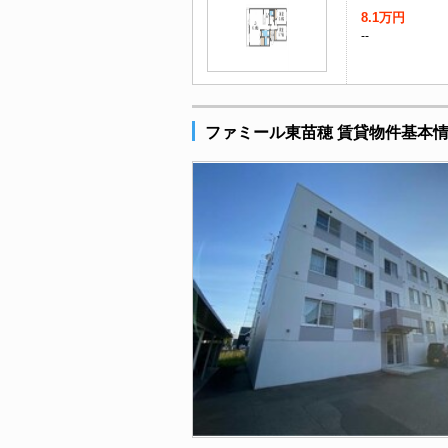
8.1万円
--
ファミール東苗穂 賃貸物件基本