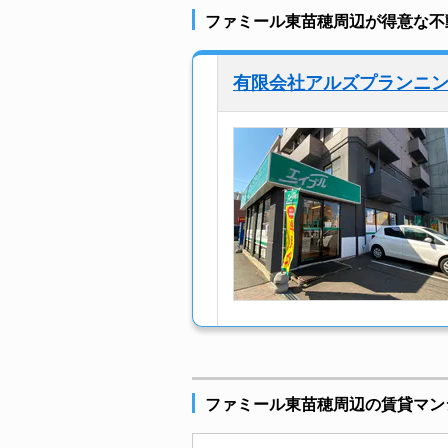
ファミール東苗穂周辺が得意な不
有限会社アルズプランニ
ファミール東苗穂周辺の賃貸マン