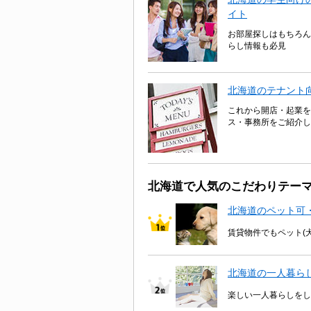
イト
お部屋探しはもちろん
らし情報も必見
北海道のテナント
これから開店・起業を
ス・事務所をご紹介し
北海道で人気のこだわりテー
北海道のペット可
賃貸物件でもペット(
北海道の一人暮ら
楽しい一人暮らしをし