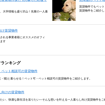
賃貸物件でもペット
賃貸物件をご紹介し
、大学情報も盛り沢山！先輩の一人暮
向け賃貸物件
される事業者様にオススメのオフィ
ます
マランキング
・ペット相談可の賃貸物件
犬・猫)と暮らせる！ペット可・ペット相談可の賃貸物件をご紹介します。
し向けの賃貸物件
たい、快適な新生活を送りたい―そんな想いを叶える一人暮らし向け賃貸物件をご