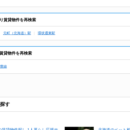
り賃貸物件を再検索
元町（北海道）駅
環状通東駅
賃貸物件を再検索
豊線
探す
賃貸物件探し 1人暮らし応援サ
北海道のペット