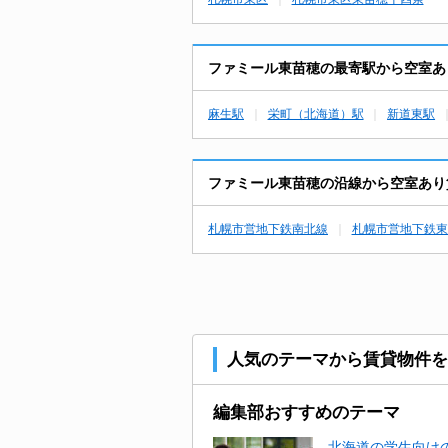
ファミール東苗穂の最寄駅から空室あ
麻生駅
栄町（北海道）駅
新道東駅
ファミール東苗穂の沿線から空室あり
札幌市営地下鉄南北線
札幌市営地下鉄東
人気のテーマから賃貸物件を
編集部おすすめのテーマ
北海道の学生向けの