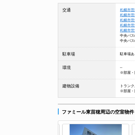
交通
札幌市営
札幌市営
札幌市営
札幌市営
札幌市営
中央バス
中央バス
駐車場
駐車場あ
環境
--
※部屋・
建物設備
トランクル
※部屋・
ファミール東苗穂周辺の空室物件