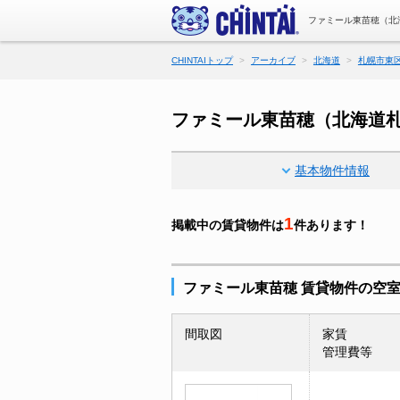
ファミール東苗穂（北
CHINTAIトップ
アーカイブ
北海道
札幌市東
ファミール東苗穂（北海道
基本物件情報
1
掲載中の賃貸物件は
件あります！
ファミール東苗穂 賃貸物件の空
間取図
家賃
管理費等