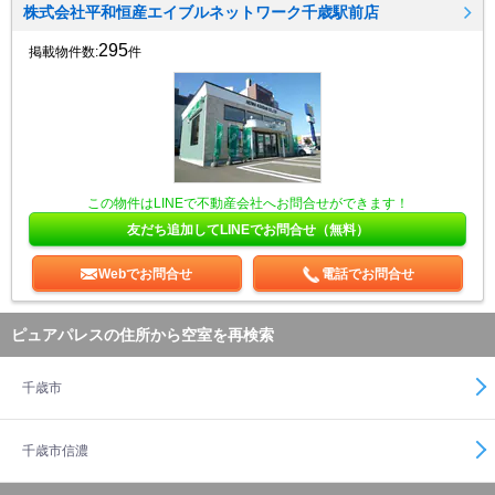
株式会社平和恒産エイブルネットワーク千歳駅前店
295
掲載物件数:
件
この物件はLINEで不動産会社へお問合せができます！
友だち追加してLINEでお問合せ（無料）
Webでお問合せ
電話でお問合せ
ピュアパレスの住所から空室を再検索
千歳市
千歳市信濃