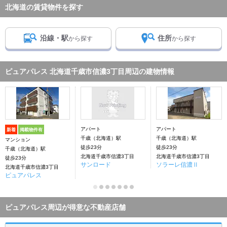
北海道の賃貸物件を探す
沿線・駅
住所
から探す
から探す
ピュアパレス 北海道千歳市信濃3丁目周辺の建物情報
アパート
アパート
新着
掲載物件有
千歳（北海道）駅
千歳（北海道）駅
マンション
徒歩23分
徒歩23分
千歳（北海道）駅
北海道千歳市信濃3丁目
北海道千歳市信濃3丁目
徒歩23分
サンロード
ソラーレ信濃Ⅱ
北海道千歳市信濃3丁目
ピュアパレス
ピュアパレス周辺が得意な不動産店舗