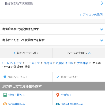
札幌市営地下鉄東豊線
アイコンの説明
都道府県別に賃貸物件を探す
都市にこだわって賃貸物件を探す
前のページへ戻る
ページの先頭へ
CHINTAIトップ
アーカイブ
北海道
札幌市清田区
大谷地駅
エスポ
ワールの賃貸物件情報
気になるリスト
保存中の条件
別の探し方でお部屋を探す
沿線・駅から
住所から
家賃相場から
通勤通学時間から