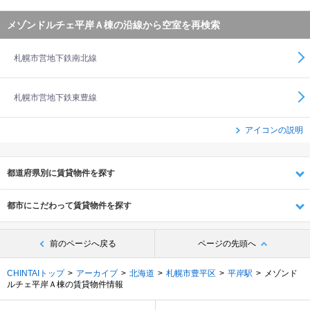
メゾンドルチェ平岸Ａ棟の沿線から空室を再検索
札幌市営地下鉄南北線
札幌市営地下鉄東豊線
アイコンの説明
都道府県別に賃貸物件を探す
都市にこだわって賃貸物件を探す
前のページへ戻る
ページの先頭へ
CHINTAIトップ
アーカイブ
北海道
札幌市豊平区
平岸駅
メゾンド
ルチェ平岸Ａ棟の賃貸物件情報