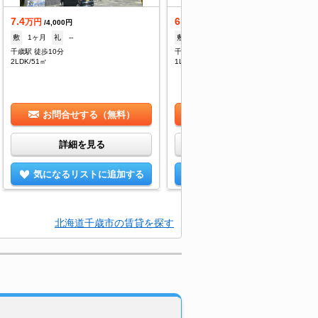
7.4
6.3
万円
万円
/4,000円
/4,000円
敷
1ヶ月
礼
--
敷
--
礼
--
千歳駅 徒歩10分
千歳駅 徒歩10分
2LDK/51㎡
1LDK/37.3㎡
お問合せする（無料）
お問合せする（無料）
詳細を見る
詳細を見る
気になるリストに追加する
気になるリストに追加する
北海道千歳市の賃貸を探す