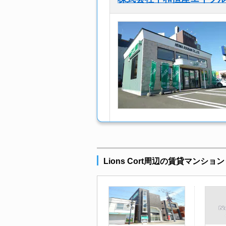
Lions Cort周辺の賃貸マンショ