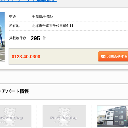
交通
千歳線/千歳駅
所在地
北海道千歳市千代田町6-11
295
掲載物件数：
件
0123-40-0300
お問合せする
ン･アパート情報