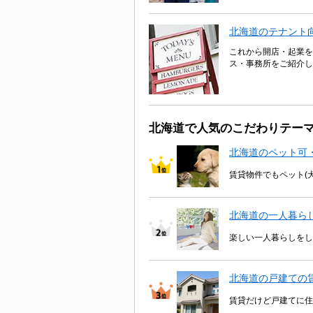
北海道のテナント
これから開店・起業を
ス・事務所をご紹介し
北海道で人気のこだわりテー
北海道のペット可
賃貸物件でもペット(
北海道の一人暮ら
楽しい一人暮らしをし
北海道の戸建ての
賃貸だけど戸建てに住