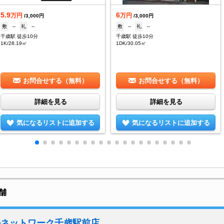
5.9
6
万円
万円
/3,000円
/3,000円
敷
--
礼
--
敷
--
礼
--
千歳駅 徒歩10分
千歳駅 徒歩10分
1K/28.19㎡
1DK/30.05㎡
お問合せする（無料）
お問合せする（無料）
詳細を見る
詳細を見る
気になるリストに追加する
気になるリストに追加する
店舗
ルネットワーク千歳駅前店