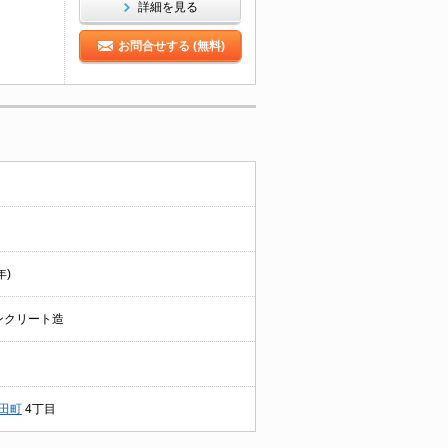
詳細を見る
お問合せする (無料)
年)
ンクリート造
田町
4丁目