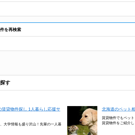
貸物件を再検索
探す
賃貸物件探し 1人暮らし応援サ
北海道のペット
賃貸物件でもペット
賃貸物件をご紹介し
、大学情報も盛り沢山！先輩の一人暮