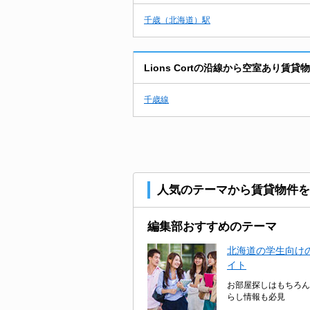
千歳（北海道）駅
Lions Cortの沿線から空室あり賃
千歳線
人気のテーマから賃貸物件を
編集部おすすめのテーマ
北海道の学生向けの
イト
お部屋探しはもちろん
らし情報も必見