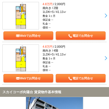
4.8万円
/ 2,000円
南向き / 2階
1LDK+S / 41.13㎡
敷金 1ヶ月
保証金 --
礼金 --
償却 --
Webでお問合せ
電話でお問合せ
4.8万円
/ 2,000円
南向き / 4階
1LDK+S / 41.13㎡
敷金 1ヶ月
保証金 --
礼金 --
償却 --
Webでお問合せ
電話でお問合せ
スカイコーポ向陽台 賃貸物件基本情報