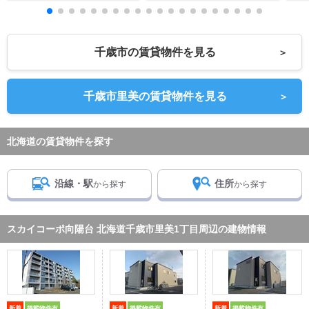
千歳市の賃貸物件を見る
＞
千歳市里美の賃貸物件を見る
＞
北海道の賃貸物件を探す
沿線・駅
住所
から探す
から探す
スカイコーポ向陽台 北海道千歳市里美1丁目周辺の建物情報
新着
掲載物件有
新着
掲載物件有
新着
掲載物件有