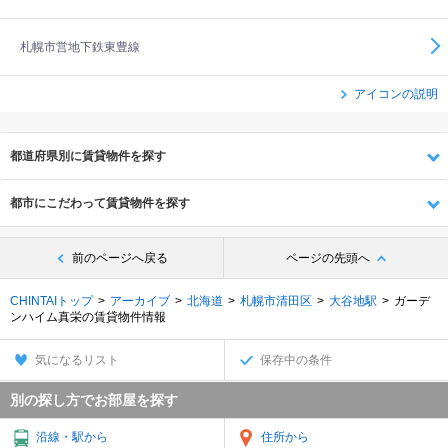
札幌市営地下鉄東豊線
アイコンの説明
都道府県別に賃貸物件を探す
都市にこだわって賃貸物件を探す
前のページへ戻る
ページの先頭へ
CHINTAIトップ
アーカイブ
北海道
札幌市清田区
大谷地駅
ガーデ
ンハイム真栄の賃貸物件情報
気になるリスト
保存中の条件
別の探し方でお部屋を探す
沿線・駅から
住所から