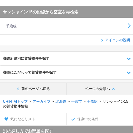
サンシャイン15の沿線から空室を再検索
千歳線
アイコンの説明
都道府県別に賃貸物件を探す
都市にこだわって賃貸物件を探す
前のページへ戻る
ページの先頭へ
CHINTAIトップ
アーカイブ
北海道
千歳市
千歳駅
サンシャイン15
の賃貸物件情報
気になるリスト
保存中の条件
別の探し方でお部屋を探す