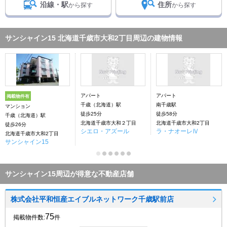
沿線・駅
住所
から探す
から探す
サンシャイン15 北海道千歳市大和2丁目周辺の建物情報
アパート
アパート
掲載物件有
千歳（北海道）駅
南千歳駅
マンション
徒歩25分
徒歩58分
千歳（北海道）駅
北海道千歳市大和２丁目
北海道千歳市大和2丁目
徒歩26分
シエロ・アズール
ラ・ナオーレⅣ
北海道千歳市大和2丁目
サンシャイン15
サンシャイン15周辺が得意な不動産店舗
株式会社平和恒産エイブルネットワーク千歳駅前店
75
掲載物件数:
件