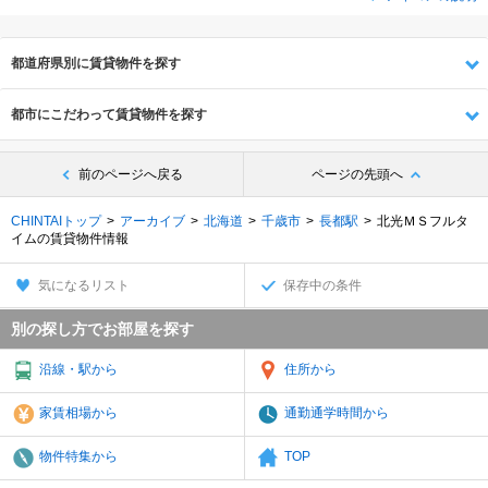
都道府県別に賃貸物件を探す
都市にこだわって賃貸物件を探す
前のページへ戻る
ページの先頭へ
CHINTAIトップ
アーカイブ
北海道
千歳市
長都駅
北光ＭＳフルタ
イムの賃貸物件情報
気になるリスト
保存中の条件
別の探し方でお部屋を探す
沿線・駅から
住所から
家賃相場から
通勤通学時間から
物件特集から
TOP