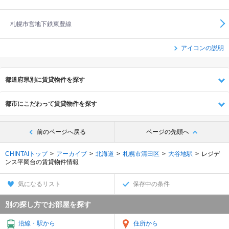
札幌市営地下鉄東豊線
アイコンの説明
都道府県別に賃貸物件を探す
都市にこだわって賃貸物件を探す
前のページへ戻る
ページの先頭へ
CHINTAIトップ
アーカイブ
北海道
札幌市清田区
大谷地駅
レジデ
ンス平岡台の賃貸物件情報
気になるリスト
保存中の条件
別の探し方でお部屋を探す
沿線・駅から
住所から