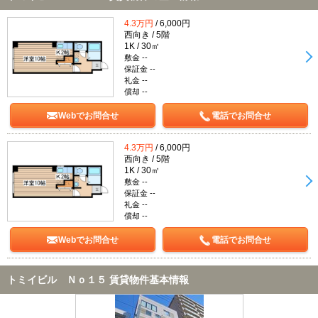
4.3万円
/ 6,000円
西向き / 5階
1K / 30㎡
敷金 --
保証金 --
礼金 --
償却 --
Webでお問合せ
電話でお問合せ
4.3万円
/ 6,000円
西向き / 5階
1K / 30㎡
敷金 --
保証金 --
礼金 --
償却 --
Webでお問合せ
電話でお問合せ
トミイビル Ｎｏ１５ 賃貸物件基本情報