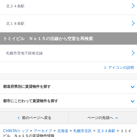
北２４条駅
北１８条駅
トミイビル Ｎｏ１５の沿線から空室を再検索
札幌市営地下鉄南北線
アイコンの説明
都道府県別に賃貸物件を探す
都市にこだわって賃貸物件を探す
前のページへ戻る
ページの先頭へ
CHINTAIトップ
アーカイブ
北海道
札幌市北区
北３４条駅
トミイ
ビル Ｎｏ１５の賃貸物件情報