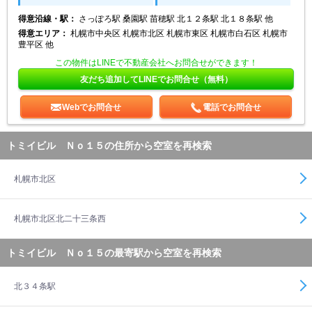
得意沿線・駅：
さっぽろ駅 桑園駅 苗穂駅 北１２条駅 北１８条駅 他
得意エリア：
札幌市中央区 札幌市北区 札幌市東区 札幌市白石区 札幌市
豊平区 他
この物件はLINEで不動産会社へお問合せができます！
友だち追加してLINEでお問合せ（無料）
Webでお問合せ
電話でお問合せ
トミイビル Ｎｏ１５の住所から空室を再検索
札幌市北区
札幌市北区北二十三条西
トミイビル Ｎｏ１５の最寄駅から空室を再検索
北３４条駅