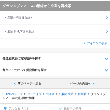
グランメゾンノ－スの沿線から空室を再検索
札沼線<学園都市線>
札幌市営地下鉄南北線
アイコンの説明
都道府県別に賃貸物件を探す
都市にこだわって賃貸物件を探す
前のページへ戻る
ページの先頭へ
CHINTAIトップ
アーカイブ
北海道
札幌市北区
新川駅
グランメゾ
ンノ－スの賃貸物件情報
気になるリスト
保存中の条件