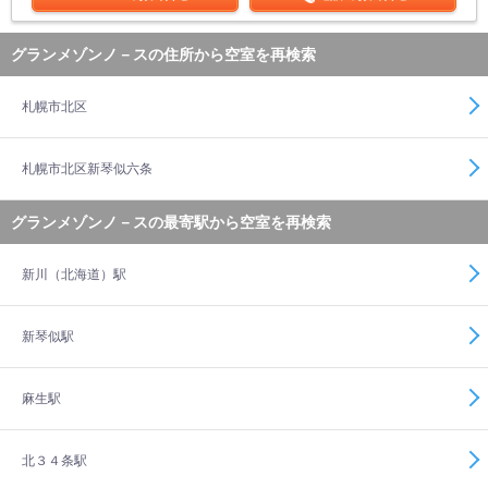
グランメゾンノ－スの住所から空室を再検索
札幌市北区
札幌市北区新琴似六条
グランメゾンノ－スの最寄駅から空室を再検索
新川（北海道）駅
新琴似駅
麻生駅
北３４条駅