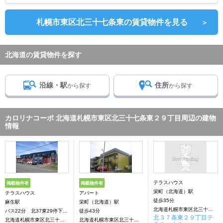
札幌市東区北三十七条東の賃貸物件を見る
＞
北海道の賃貸物件を探す
沿線・駅
住所
から探す
から探す
カロリナコーポ 北海道札幌市東区北三十七条東２９丁目周辺の建物
情報
テラスハウス
掲載物件有
掲載物件有
栄町（北海道）駅
テラスハウス
アパート
徒歩35分
麻生駅
栄町（北海道）駅
北海道札幌市東区北三十七条東２９丁目
バス22分 北37東29停下車：停歩3分
徒歩43分
北３７条東２９丁目テ
北海道札幌市東区北三十七条東２９丁目
北海道札幌市東区北三十七条東２９丁目