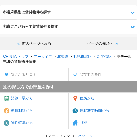
都道府県別に賃貸物件を探す
都市にこだわって賃貸物件を探す
前のページへ戻る
ページの先頭へ
CHINTAIトップ
アーカイブ
北海道
札幌市北区
新琴似駅
ラテール
屯田の賃貸物件情報
気になるリスト
保存中の条件
別の探し方でお部屋を探す
沿線・駅から
住所から
家賃相場から
通勤通学時間から
物件特集から
TOP
スマートフォン
パソコン