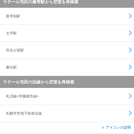
ラテール屯田の最寄駅から空室を再検索
新琴似駅
太平駅
百合が原駅
麻生駅
ラテール屯田の沿線から空室を再検索
札沼線<学園都市線>
札幌市営地下鉄南北線
アイコンの説明