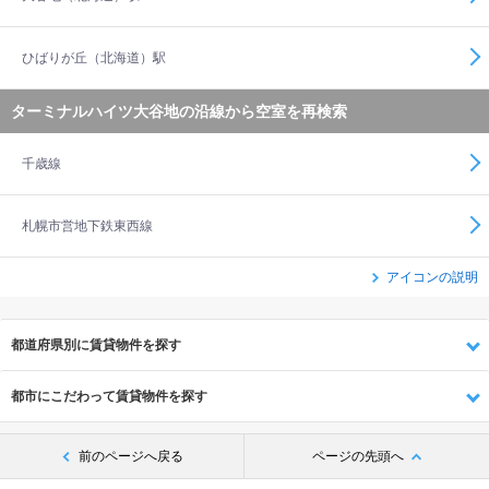
ひばりが丘（北海道）駅
ターミナルハイツ大谷地の沿線から空室を再検索
千歳線
札幌市営地下鉄東西線
アイコンの説明
都道府県別に賃貸物件を探す
都市にこだわって賃貸物件を探す
前のページへ戻る
ページの先頭へ