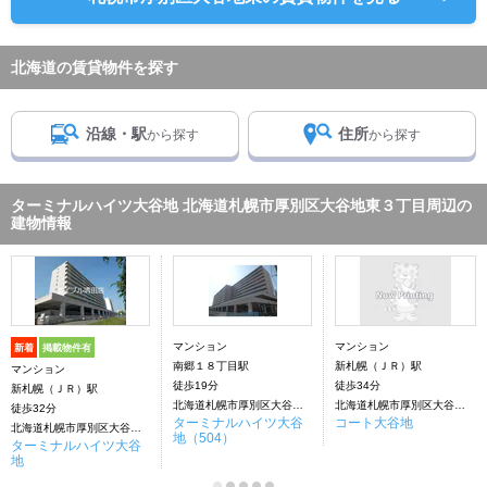
北海道の賃貸物件を探す
沿線・駅
住所
から探す
から探す
ターミナルハイツ大谷地 北海道札幌市厚別区大谷地東３丁目周辺の
建物情報
マンション
マンション
新着
掲載物件有
南郷１８丁目駅
新札幌（ＪＲ）駅
マンション
徒歩19分
徒歩34分
新札幌（ＪＲ）駅
北海道札幌市厚別区大谷地東３丁目
北海道札幌市厚別区大谷地東３丁目1-25
徒歩32分
ターミナルハイツ大谷
コート大谷地
北海道札幌市厚別区大谷地東３丁目
地（504）
ターミナルハイツ大谷
地