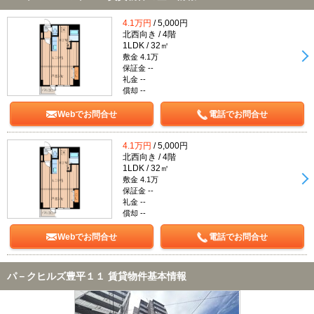
4.1万円
/ 5,000円
北西向き / 4階
1LDK / 32㎡
敷金 4.1万
保証金 --
礼金 --
償却 --
Webでお問合せ
電話でお問合せ
4.1万円
/ 5,000円
北西向き / 4階
1LDK / 32㎡
敷金 4.1万
保証金 --
礼金 --
償却 --
Webでお問合せ
電話でお問合せ
パ－クヒルズ豊平１１ 賃貸物件基本情報