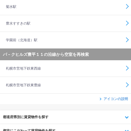
菊水駅
豊水すすきの駅
学園前（北海道）駅
パ－クヒルズ豊平１１の沿線から空室を再検索
札幌市営地下鉄東西線
札幌市営地下鉄東豊線
アイコンの説明
都道府県別に賃貸物件を探す
都市にこだわって賃貸物件を探す