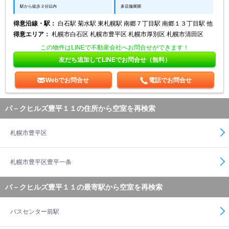
駅から徒歩３分以内
多店舗展開
得意沿線・駅：
白石駅 菊水駅 東札幌駅 南郷７丁目駅 南郷１３丁目駅 他
得意エリア：
札幌市白石区 札幌市豊平区 札幌市厚別区 札幌市清田区
この物件はLINEで不動産会社へお問合せができます！
友だち追加してLINEでお問合せ（無料）
Webでお問合せ
電話でお問合せ
パ－クヒルズ豊平１１の住所から空室を再検索
札幌市豊平区
札幌市豊平区豊平一条
パ－クヒルズ豊平１１の最寄駅から空室を再検索
バスセンター前駅