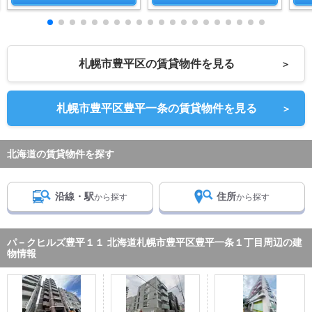
札幌市豊平区の賃貸物件を見る
＞
札幌市豊平区豊平一条の賃貸物件を見る
＞
北海道の賃貸物件を探す
沿線・駅
住所
から探す
から探す
パ－クヒルズ豊平１１ 北海道札幌市豊平区豊平一条１丁目周辺の建
物情報