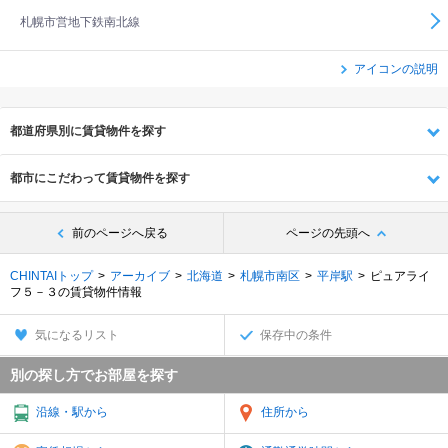
札幌市営地下鉄南北線
アイコンの説明
都道府県別に賃貸物件を探す
都市にこだわって賃貸物件を探す
前のページへ戻る
ページの先頭へ
CHINTAIトップ
アーカイブ
北海道
札幌市南区
平岸駅
ピュアライ
フ５－３の賃貸物件情報
気になるリスト
保存中の条件
別の探し方でお部屋を探す
沿線・駅から
住所から