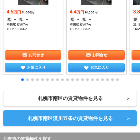
4.5
4.4
3.
万円
万円
/4,000円
/4,000円
敷
--
礼
--
敷
--
礼
--
敷
澄川駅 徒歩7分
澄川駅 徒歩7分
澄川
1LDK/32.83㎡
1LDK/32.83㎡
1K/
お問合せ
お問合せ
お気に入り
お気に入り
札幌市南区の賃貸物件を見る
＞
札幌市南区澄川五条の賃貸物件を見る
＞
北海道の賃貸物件を探す